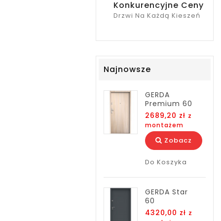
Konkurencyjne Ceny
Drzwi Na Każdą Kieszeń
Najnowsze
GERDA
Premium 60
2689,20 zł
z
montażem
Zobacz
Do Koszyka
GERDA Star
60
4320,00 zł
z