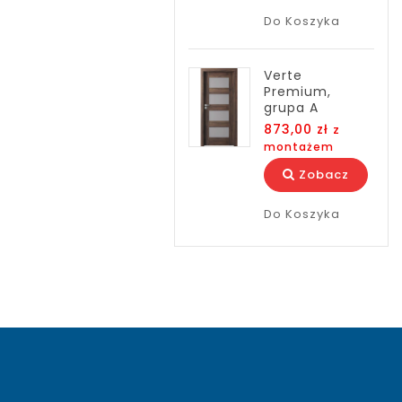
Do Koszyka
Verte
Premium,
grupa A
873,00 zł
z
montażem
Zobacz
Do Koszyka