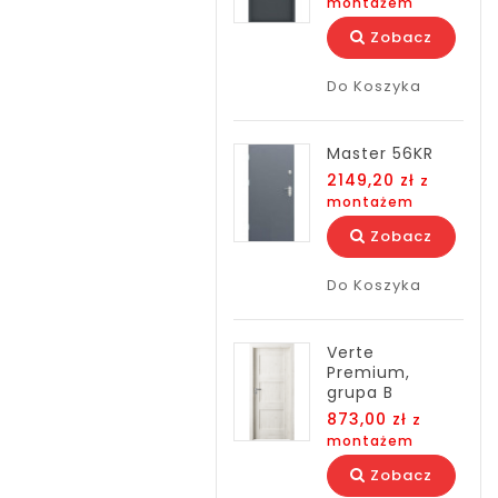
montażem
Zobacz
Do Koszyka
Master 56KR
2149,20 zł
z
montażem
Zobacz
Do Koszyka
Verte
Premium,
grupa B
873,00 zł
z
montażem
Zobacz