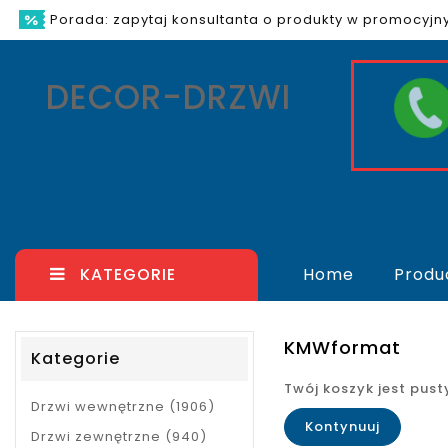
Porada: zapytaj konsultanta o produkty w promocyj
DECOR-DRZWI
KATEGORIE
Home
Produ
KMWformat
Kategorie
Twój koszyk jest pust
Drzwi wewnętrzne (1906)
Kontynuuj
Drzwi zewnętrzne (940)