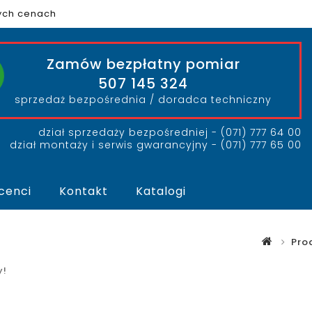
nych cenach
Zamów bezpłatny pomiar
507 145 324
sprzedaż bezpośrednia / doradca techniczny
dział sprzedaży bezpośredniej
- (071) 777 64 00
dział montaży i serwis gwarancyjny
- (071) 777 65 00
cenci
Kontakt
Katalogi
Pro
y!